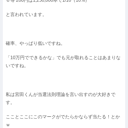
６等 200円は1,250,000本で1/10（10%）
と言われています。
確率、やっぱり低いですね。
「10万円でできるかな」でも元が取れることはあまりな
いですね。
私は宮田くんが当選法則理論を言い出すのが大好きで
す。
こことここにこのマークがでたらかならず当たる！とか
ｗ