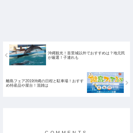
沖縄観光！首里城以外でおすすめは？地元民
が厳選！子連れも
離島フェア2019沖縄の日程と駐車場！おすす
め特産品や屋台！混雑は