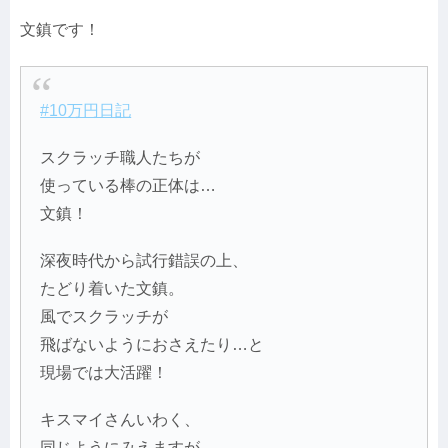
文鎮です！
#10万円日記
スクラッチ職人たちが
使っている棒の正体は…
文鎮！
深夜時代から試行錯誤の上、
たどり着いた文鎮。
風でスクラッチが
飛ばないようにおさえたり…と
現場では大活躍！
キスマイさんいわく、
同じようにみえますが、