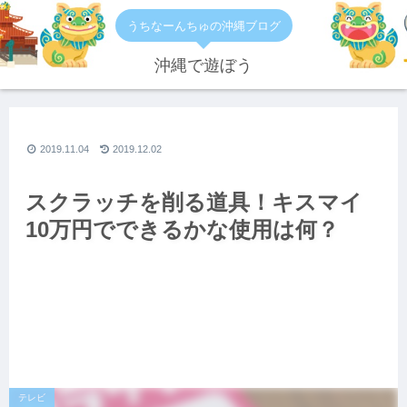
うちなーんちゅの沖縄ブログ
沖縄で遊ぼう
2019.11.04
2019.12.02
スクラッチを削る道具！キスマイ
10万円でできるかな使用は何？
テレビ