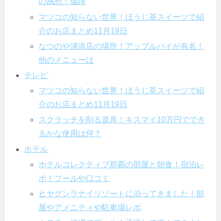
の感想！値段
マツコの知らない世界！ほうじ茶スイーツで紹
介のお店まとめ11月19日
なつのや浦添店の場所！アップルパイが有名！
他のメニューは
テレビ
マツコの知らない世界！ほうじ茶スイーツで紹
介のお店まとめ11月19日
スクラッチを削る道具！キスマイ10万円ででき
るかな使用は何？
ホテル
ホテルコレクティブ那覇の部屋と朝食！宿泊レ
ポ！プールや口コミ
ヒヤグンラナイリゾートに泊ってきました！部
屋やアメニティや駐車場レポ