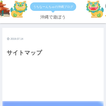
うちなーんちゅの沖縄ブログ
沖縄で遊ぼう
2019.07.14
サイトマップ