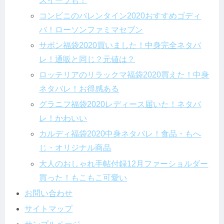
スイーツも！
コンビニのバレンタイン2020おすすめゴディ
バ！ローソンファミマセブン
サボン福袋2020買いました！中身完全ネタバ
レ！通販と同じ？元値は？
ロッテリアのリラックマ福袋2020買えた！中身
ネタバレ！お得感ある
グラニフ福袋2020レディース届いた！ネタバ
レ！かわいい
カルディ福袋2020中身ネタバレ！食品・もへ
じ・オリジナル商品
大人のおしゃれ手帖付録12月ファーショルダー
買った！もこもこ可愛い
お問い合わせ
サイトマップ