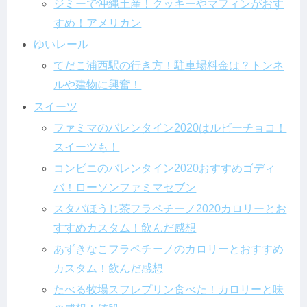
ジミーで沖縄土産！クッキーやマフィンがおす
すめ！アメリカン
ゆいレール
てだこ浦西駅の行き方！駐車場料金は？トンネ
ルや建物に興奮！
スイーツ
ファミマのバレンタイン2020はルビーチョコ！
スイーツも！
コンビニのバレンタイン2020おすすめゴディ
バ！ローソンファミマセブン
スタバほうじ茶フラペチーノ2020カロリーとお
すすめカスタム！飲んだ感想
あずきなこフラペチーノのカロリーとおすすめ
カスタム！飲んだ感想
たべる牧場スフレプリン食べた！カロリーと味