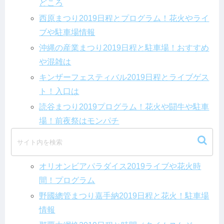
どころ
西原まつり2019日程とプログラム！花火やライ
ブや駐車場情報
沖縄の産業まつり2019日程と駐車場！おすすめ
や混雑は
キンザーフェスティバル2019日程とライブゲス
ト！入口は
読谷まつり2019プログラム！花火や闘牛や駐車
場！前夜祭はモンパチ
沖縄市東部海浜大花火2019日程と花火時間と駐
車場情報
オリオンビアパラダイス2019ライブや花火時
間！プログラム
野國總管まつり嘉手納2019日程と花火！駐車場
情報