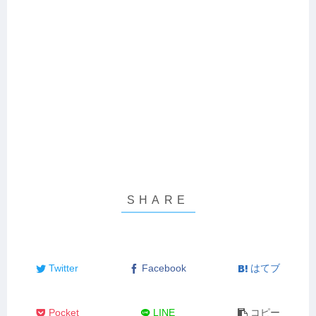
Twitter
Facebook
はてブ
Pocket
LINE
コピー