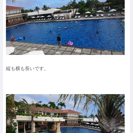
縦も横も長いです。