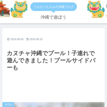
うちなーんちゅの沖縄ブログ
沖縄で遊ぼう
2019.09.04
2019.09.15
カヌチャ沖縄でプール！子連れで
遊んできました！プールサイドバ
ーも
ホテル