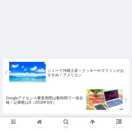
ジミーで沖縄土産！クッキーやマフィンがお
すすめ！アメリカン
Googleアドセンス審査期間は数時間で一発合
格！記事数は9（2019年9月）
メニュー
ホーム
検索
トップ
サイドバー