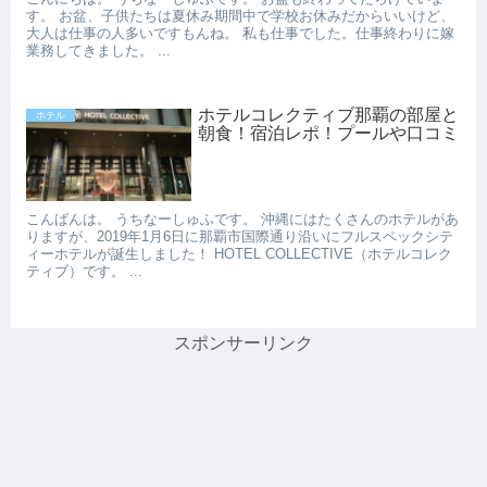
す。 お盆、子供たちは夏休み期間中で学校お休みだからいいけど、
大人は仕事の人多いですもんね。 私も仕事でした。仕事終わりに嫁
業務してきました。 ...
ホテルコレクティブ那覇の部屋と
ホテル
朝食！宿泊レポ！プールや口コミ
こんばんは。 うちなーしゅふです。 沖縄にはたくさんのホテルがあ
りますが、2019年1月6日に那覇市国際通り沿いにフルスペックシテ
ィーホテルが誕生しました！ HOTEL COLLECTIVE（ホテルコレク
ティブ）です。 ...
スポンサーリンク