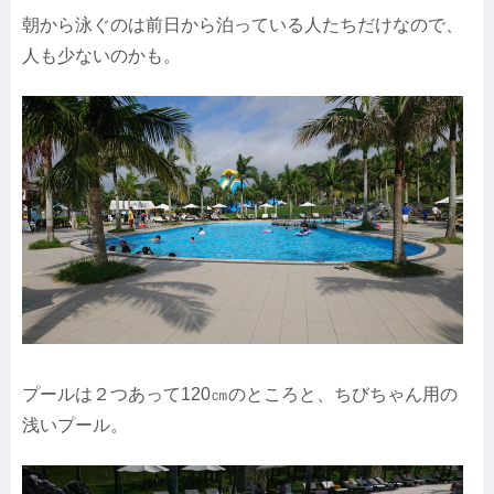
朝から泳ぐのは前日から泊っている人たちだけなので、
人も少ないのかも。
プールは２つあって120㎝のところと、ちびちゃん用の
浅いプール。