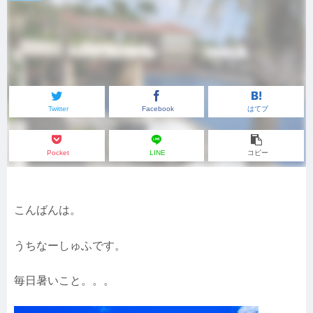
Twitter
Facebook
はてブ
Pocket
LINE
コピー
こんばんは。
うちなーしゅふです。
毎日暑いこと。。。